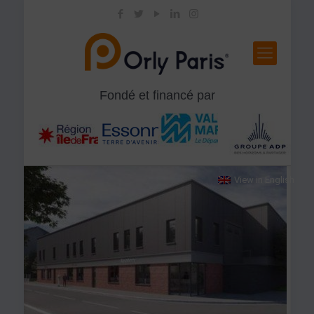
Fondé et financé par
View in
English