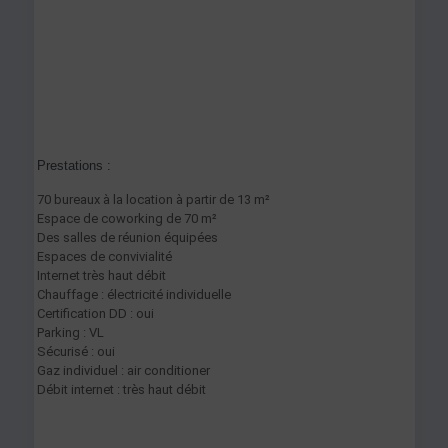
Prestations :
70 bureaux à la location à partir de 13 m²
Espace de coworking de 70 m²
Des salles de réunion équipées
Espaces de convivialité
Internet très haut débit
Chauffage : électricité individuelle
Certification DD : oui
Parking : VL
Sécurisé : oui
Gaz individuel : air conditioner
Débit internet : très haut débit