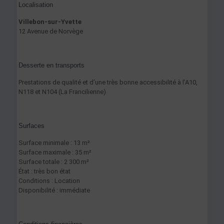
Localisation
Villebon-sur-Yvette
12 Avenue de Norvège
Desserte en transports
Prestations de qualité et d’une très bonne accessibilité à l’A10,
N118 et N104 (La Francilienne)
Surfaces
Surface minimale : 13 m²
Surface maximale : 35 m²
Surface totale : 2 300 m²
État : très bon état
Conditions : Location
Disponibilité : immédiate