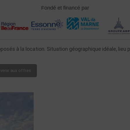
Fondé et financé par
osés à la location. Situation géographique idéale, lieu
venir aux offres