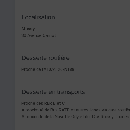
Localisation
Massy
30 Avenue Carnot
Desserte routière
Proche de l’A10/A126/N188
Desserte en transports
Proche des RER B et C
A proximité de Bus RATP et autres lignes via gare routi
A proximité de la Navette Orly et du TGV Roissy Charles