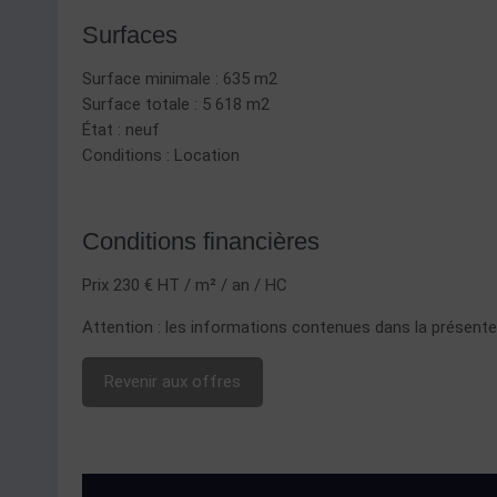
Surfaces
Surface minimale : 635 m2
Surface totale : 5 618 m2
État : neuf
Conditions : Location
Conditions financières
Prix 230 € HT / m² / an / HC
Attention : les informations contenues dans la présente f
Revenir aux offres