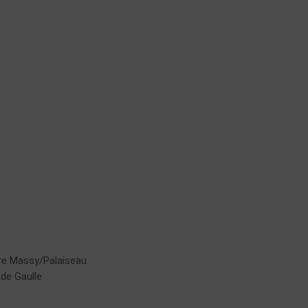
ère Massy/Palaiseau
 de Gaulle