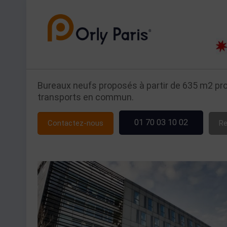
Bureaux neufs proposés à partir de 635 m2 prop
transports en commun.
01 70 03 10 02
Contactez-nous
Re