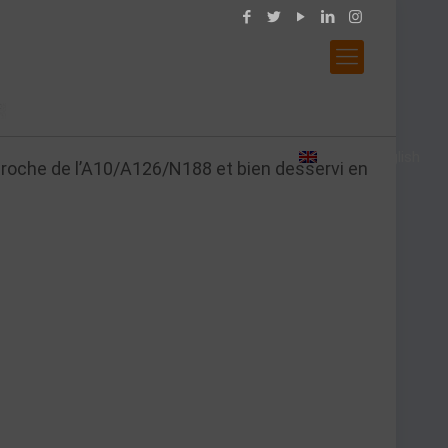
View in
English
 proche de l’A10/A126/N188 et bien desservi en