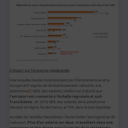
L’im
pact sur l’économie résidentielle
Une enquête menée conjointement par Orly International et le
Groupe ADP auprès de 40 établissements rattachés à la
plateforme
[2]
(66% des salariés) révèle tout d’abord que
l’aéroport est connecté à l’échelle régionale et sud-
francilienne
: en 2019, 88% des salariés de la plateforme
résident en région Île-de-France, et 76% dans le sud-francilien.
Au-delà de l’échelle francilienne, l’étude révèle l’ancrage local de
l’aéroport.
Plus d’un salarié sur deux, travaillant dans une
entreprise en lien direct avec l’activité de la plateforme,