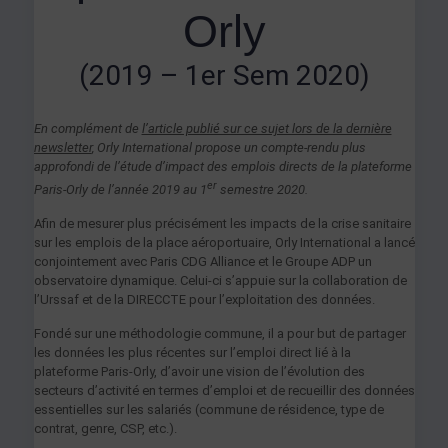
Orly
(2019 – 1er Sem 2020)
En complément de
l’article publié sur ce sujet lors de la dernière
newsletter
, Orly International propose un compte-rendu plus
approfondi de l’étude d’impact des emplois directs de la plateforme
er
Paris-Orly de l’année 2019 au 1
semestre 2020.
Afin de mesurer plus précisément les impacts de la crise sanitaire
sur les emplois de la place aéroportuaire, Orly International a lancé
conjointement avec Paris CDG Alliance et le Groupe ADP un
observatoire dynamique. Celui-ci s’appuie sur la collaboration de
l’Urssaf et de la DIRECCTE pour l’exploitation des données.
Fondé sur une méthodologie commune, il a pour but de partager
les données les plus récentes sur l’emploi direct lié à la
plateforme Paris-Orly, d’avoir une vision de l’évolution des
secteurs d’activité en termes d’emploi et de recueillir des données
essentielles sur les salariés (commune de résidence, type de
contrat, genre, CSP, etc.).