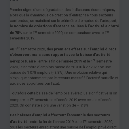
Premier signe d’une dégradation des indicateurs économiques
,
alors que la dynamique de création d’entreprise, tous secteurs
confondus, se maintient sur le périmètre d’emprise de l’aéroport
,
le nombre de créations d’entreprise liées à l’activité a chuté
er
er
de 75%
sur le 1
semestre 2020, en comparaison avec le 1
semestre 2019.
er
Au 1
semestre 2020,
des premiers effets sur l’emploi direct
s’observent mais sans rapport avec la baisse d’activité
er
aéroportuaire
: entre la fin de l’année 2019 et le 1
semestre
2020, le nombre d’emplois passe de 28 310 à 27 232 soit une
baisse de 1 078 emplois (- 3,8%). Une évolution relative qui
s’explique notamment par le recours massif à l’activité partielle et
aux aides apportées par l’Etat.
Toutefois cette baisse de l’emploi s’avère plus significative si on
er
compare le 1
semestre de l’année 2019 avec celui de l’année
2020. On constate alors une variation de
– 7,3%
.
Ces baisses d’emploi affectent l’ensemble des secteurs
er
d’activité
: entre la fin de l’année 2019 et le 1
semestre 2020,
tous les secteurs enregistrent une baisse de l’emploi privé direct.