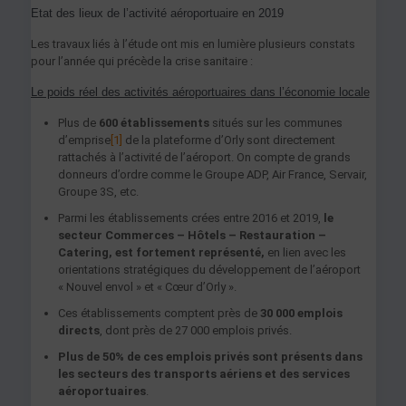
Etat des lieux de l’activité aéroportuaire en 2019
Les travaux liés à l’étude ont mis en lumière plusieurs constats
pour l’année qui précède la crise sanitaire :
Le poids réel des activités aéroportuaires dans l’économie locale
Plus de
600 établissements
situés sur les communes
d’emprise
[1]
de la plateforme d’Orly sont directement
rattachés à l’activité de l’aéroport. On compte de grands
donneurs d’ordre comme le Groupe ADP, Air France, Servair,
Groupe 3S, etc.
Parmi les établissements crées entre 2016 et 2019,
le
secteur Commerces – Hôtels – Restauration –
Catering, est fortement représenté,
en lien avec les
orientations stratégiques du développement de l’aéroport
« Nouvel envol » et « Cœur d’Orly ».
Ces établissements comptent près de
30 000 emplois
directs
, dont près de 27 000 emplois privés.
Plus de 50% de ces emplois privés sont présents dans
les secteurs des transports aériens et des services
aéroportuaires
.