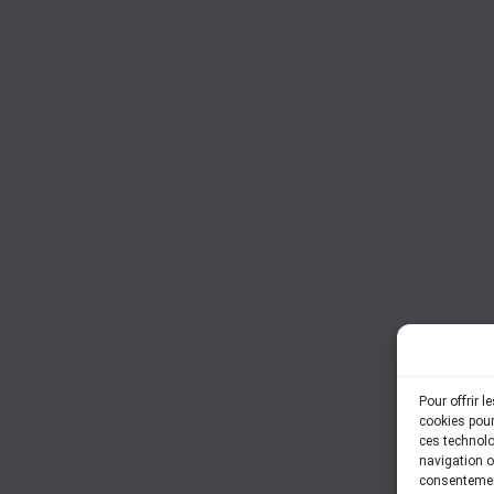
Pour offrir 
cookies pour
ces technolo
navigation ou
consentement