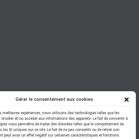
Gérer le consentement aux cookies
les meilleures expériences, nous utilisons des technologies telles que les
 stocker et/ou accéder aux informations des appareils. Le fait de consentir à
gies nous permettra de traiter des données telles que le comportement de
 les ID uniques sur ce site. Le fait de ne pas consentir ou de retirer son
 peut avoir un effet négatif sur certaines caractéristiques et fonctions.