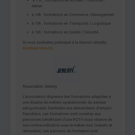
à 11h : formations en Accueil / Tourisme /
Aérien
à 14h : formations en Commerce / Management
à 15h : formations en Transports / Logistique
à 16h : formations en Sûreté / Sécurité.
Si vous souhaitez participer à la réunion virtuelle,
Inscrivez-vous Ici
.
Association Jeremy
L’association dispense des formations adaptées à
une dizaine de métiers opérationnels du secteur
aéroportuaire. Destinées aux demandeurs d’emploi
franciliens, ces formations sont ouvertes aux
personnes bénéficiant d’une RQTH sous réserve de
non-contre-indication avec le métier visé. Gratuits et
rémunérés, ces parcours de formation sont