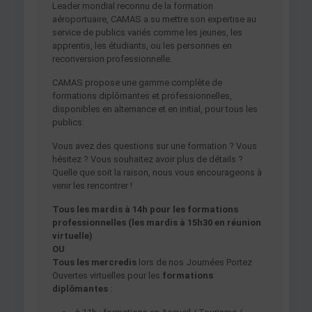
Leader mondial reconnu de la formation
aéroportuaire, CAMAS a su mettre son expertise au
service de publics variés comme les jeunes, les
apprentis, les étudiants, ou les personnes en
reconversion professionnelle.
CAMAS propose une gamme complète de
formations diplômantes et professionnelles,
disponibles en alternance et en initial, pour tous les
publics.
Vous avez des questions sur une formation ? Vous
hésitez ? Vous souhaitez avoir plus de détails ?
Quelle que soit la raison, nous vous encourageons à
venir les rencontrer !
Tous les mardis à 14h pour les formations
professionnelles (les mardis à 15h30 en réunion
virtuelle)
OU
Tous les mercredis
lors de nos Journées Portez
Ouvertes virtuelles pour les
formations
diplômantes
: