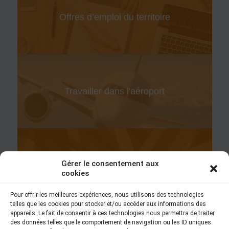
Offres d’emploi du territoire
Travailler dans l'aéroport
Gérer le consentement aux
Vous maitrisez l'anglais
cookies
Pour offrir les meilleures expériences, nous utilisons des technologies
telles que les cookies pour stocker et/ou accéder aux informations des
appareils. Le fait de consentir à ces technologies nous permettra de traiter
des données telles que le comportement de navigation ou les ID uniques