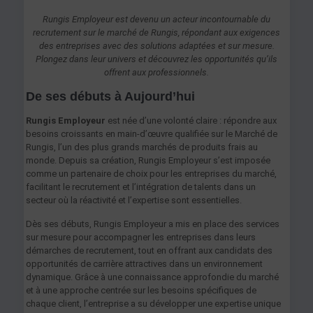
Rungis Employeur est devenu un acteur incontournable du
recrutement sur le marché de Rungis, répondant aux exigences
des entreprises avec des solutions adaptées et sur mesure.
Plongez dans leur univers et découvrez les opportunités qu’ils
offrent aux professionnels.
De ses débuts à Aujourd’hui
Rungis Employeur
est née d’une volonté claire : répondre aux
besoins croissants en main-d’œuvre qualifiée sur le Marché de
Rungis, l’un des plus grands marchés de produits frais au
monde. Depuis sa création, Rungis Employeur s’est imposée
comme un partenaire de choix pour les entreprises du marché,
facilitant le recrutement et l’intégration de talents dans un
secteur où la réactivité et l’expertise sont essentielles.
Dès ses débuts, Rungis Employeur a mis en place des services
sur mesure pour accompagner les entreprises dans leurs
démarches de recrutement, tout en offrant aux candidats des
opportunités de carrière attractives dans un environnement
dynamique. Grâce à une connaissance approfondie du marché
et à une approche centrée sur les besoins spécifiques de
chaque client, l’entreprise a su développer une expertise unique