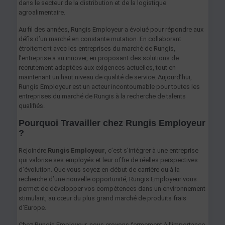
dans le secteur de la distribution et de la logistique
agroalimentaire.
Au fil des années, Rungis Employeur a évolué pour répondre aux
défis d’un marché en constante mutation. En collaborant
étroitement avec les entreprises du marché de Rungis,
l’entreprise a su innover, en proposant des solutions de
recrutement adaptées aux exigences actuelles, tout en
maintenant un haut niveau de qualité de service. Aujourd’hui,
Rungis Employeur est un acteur incontournable pour toutes les
entreprises du marché de Rungis à la recherche de talents
qualifiés.
Pourquoi Travailler chez Rungis Employeur
?
Rejoindre
Rungis Employeur
, c’est s’intégrer à une entreprise
qui valorise ses employés et leur offre de réelles perspectives
d’évolution. Que vous soyez en début de carrière ou à la
recherche d’une nouvelle opportunité, Rungis Employeur vous
permet de développer vos compétences dans un environnement
stimulant, au cœur du plus grand marché de produits frais
d’Europe.
Chez Rungis Employeur, nous croyons fermement à l’importance